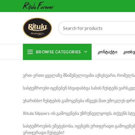
BROWSE CATEGORIES
ᲙᲝᲜᲢᲐᲥᲢᲘ
ᲙᲘᲗᲮᲕ
ერთ-ერთი ყველაზე მნიშვნელოვანი აქსესუარი, რომელსაც
სასტუმროები იყენებენ სხვადასხვა სახის ჩუსტებს ვარსკ
უხარისხო ჩუსტების გამოყენება იწვევს მათ უმოკლეს დრ
Ritula Slippers-ის გამოყენება უზრუნველყოფს, თქვენს
სასტუმროების უმეტესობა, იყენებს ერთჯერადი გამოყენებ
ერთჯერადი ჩუსტები?