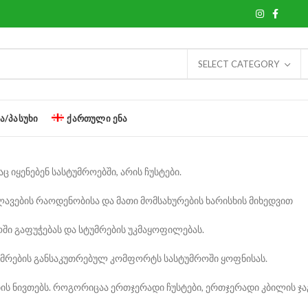
SELECT CATEGORY
Ა/ᲞᲐᲡᲣᲮᲘ
ᲥᲐᲠᲗᲣᲚᲘ ᲔᲜᲐ
 იყენებენ სასტუმროებში, არის ჩუსტები.
ვლავების რაოდენობისა და მათი მომსახურების ხარისხის მიხედვით
ოში გაფუჭებას და სტუმრების უკმაყოფილებას.
 სტუმრების განსაკუთრებულ კომფორტს სასტუმროში ყოფნისას.
ის ნივთებს. როგორიცაა ერთჯერადი ჩუსტები, ერთჯერადი კბილის ჯაგ