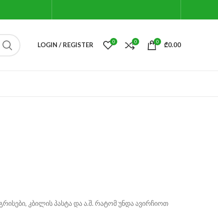
0
0
0
LOGIN / REGISTER
₾
0.00
რისები, კბილის პასტა და ა.შ. რატომ უნდა ავირჩიოთ