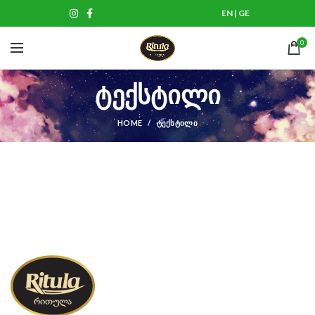
EN
|
GE
0
ტექსტილი
HOME
ᲢᲔᲥᲡᲢᲘᲚᲘ