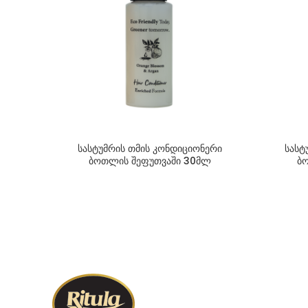
სასტუმრის თმის კონდიციონერი
სასტ
ბოთლის შეფუთვაში 30მლ
ბ