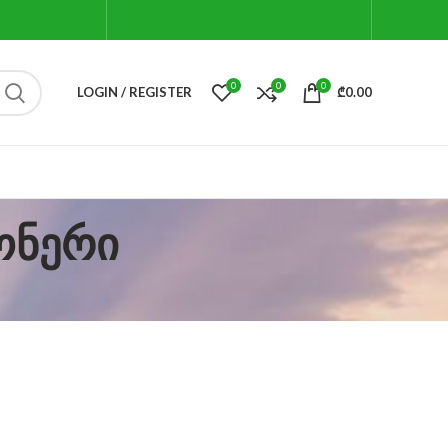
0
0
0
LOGIN / REGISTER
₾
0.00
ონერი