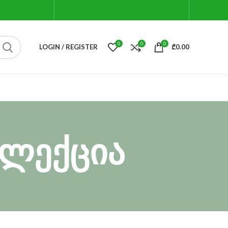
0
0
0
LOGIN / REGISTER
₾
0.00
ოლექცია