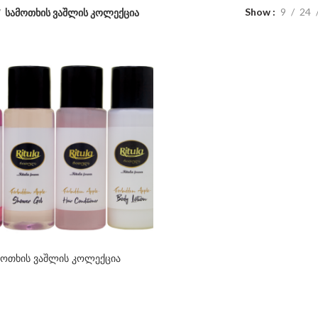
Show
9
24
სამოთხის ვაშლის კოლექცია
მოთხის ვაშლის კოლექცია