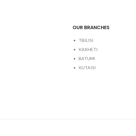
OUR BRANCHES
TBILISI
KAKHETI
BATUMI
KUTAISI