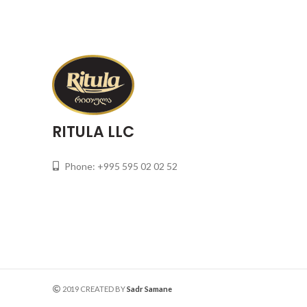
RITULA LLC
Phone: +995 595 02 02 52
2019 CREATED BY
Sadr Samane