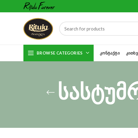
BROWSE CATEGORIES
ᲙᲝᲜᲢᲐᲥᲢᲘ
ᲙᲘᲗᲮᲕ
სასტუმ