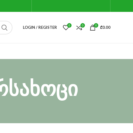
0
0
0
LOGIN / REGISTER
₾
0.00
რსახოცი