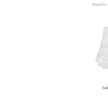
მთავარი
სა