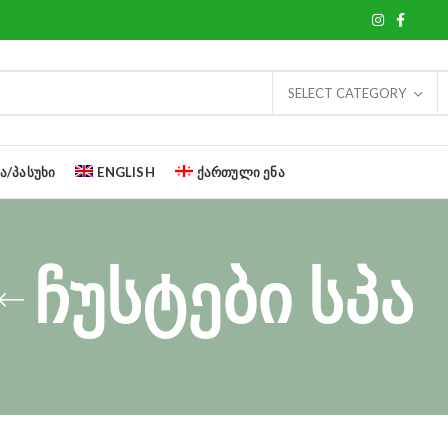
SELECT CATEGORY
Ა/ᲞᲐᲡᲣᲮᲘ
ENGLISH
ᲥᲐᲠᲗᲣᲚᲘ ᲔᲜᲐ
ჩუსტები სპა