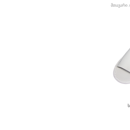
მთავარი
ს