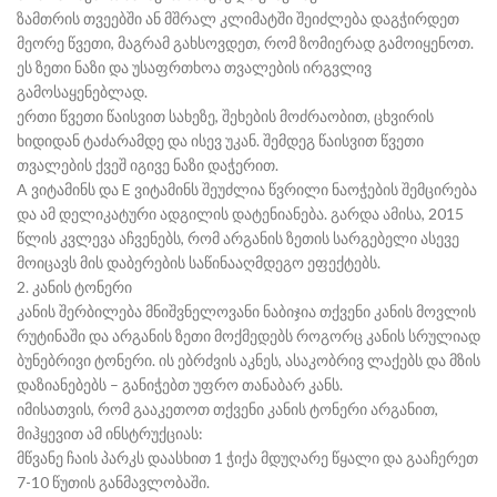
ზამთრის თვეებში ან მშრალ კლიმატში შეიძლება დაგჭირდეთ
მეორე წვეთი, მაგრამ გახსოვდეთ, რომ ზომიერად გამოიყენოთ.
ეს ზეთი ნაზი და უსაფრთხოა თვალების ირგვლივ
გამოსაყენებლად.
ერთი წვეთი წაისვით სახეზე, შეხების მოძრაობით, ცხვირის
ხიდიდან ტაძარამდე და ისევ უკან. შემდეგ წაისვით წვეთი
თვალების ქვეშ იგივე ნაზი დაჭერით.
A ვიტამინს და E ვიტამინს შეუძლია წვრილი ნაოჭების შემცირება
და ამ დელიკატური ადგილის დატენიანება. გარდა ამისა, 2015
წლის კვლევა აჩვენებს, რომ არგანის ზეთის სარგებელი ასევე
მოიცავს მის დაბერების საწინააღმდეგო ეფექტებს.
2. კანის ტონერი
კანის შერბილება მნიშვნელოვანი ნაბიჯია თქვენი კანის მოვლის
რუტინაში და არგანის ზეთი მოქმედებს როგორც კანის სრულიად
ბუნებრივი ტონერი. ის ებრძვის აკნეს, ასაკობრივ ლაქებს და მზის
დაზიანებებს – განიჭებთ უფრო თანაბარ კანს.
იმისათვის, რომ გააკეთოთ თქვენი კანის ტონერი არგანით,
მიჰყევით ამ ინსტრუქციას:
მწვანე ჩაის პარკს დაასხით 1 ჭიქა მდუღარე წყალი და გააჩერეთ
7-10 წუთის განმავლობაში.