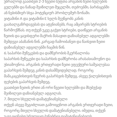
უბრალოდ გაათბეთ 2-3 წვეთი სუფთა არგანის ზეთი ხელების
გულებში და ნაზად შეიზილეთ მუცელში, თეძოებში, ბარძაყებში
ან ნებისმიერ სხვა პოტენციურ პრობლემურ ზონაში.
ვიტამინი A და ვიტამინი E ხელს შეუწყობს კანის
გაახალგაზრდავებას და ატენიანებს, რაც ამცირებს სტრიების
წარმოქმნას. თუ თქვენ უკვე გაქვთ სტრიები, დაიწყეთ არგანის
ზეთის და ყავისფერი შაქრის მასაჟით დაზიანებულ ადგილებში
შემდეგი აბაზანის წინ. კარგად ჩამოიბანეთ და წაისვით ზეთი
დაზიანებულ ადგილებში ჩაცმის წინ.
6. საპარსი მუწუკების და დამწვრობის მკურნალობა
საპარსის მუწუკები და საპარსის დამწვრობა არასასიამოვნო და
უსიამოვნოა. არგანის ერთჯერადი ზეთი ეფექტური საშუალებაა
გაპარსვის შემდეგ კანის დასამშვიდებლად, როგორც
მამაკაცებისთვის წვერის გაპარსვის შემდეგ, ასევე ქალებისთვის
ფეხების გაპარსვის შემდეგ.
გაათბეთ ზეთის ერთი ან ორი წვეთი ხელებში და მსუბუქად
შეიზილეთ დაზიანებულ ადგილას.
7. მთელი სხეულის დამატენიანებელი
თქვენ ასევე შეგიძლიათ გამოიყენოთ არგანის ერთჯერადი ზეთი,
როგორც მთელი სხეულის დამატენიანებელი. იმედია, თქვენ
უკვე იყენებთ სრულიად ბუნებრივ დამატენიანებელს