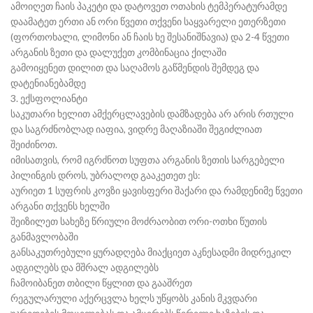
ამოიღეთ ჩაის პაკეტი და დატოვეთ ოთახის ტემპერატურამდე
დაამატეთ ერთი ან ორი წვეთი თქვენი საყვარელი ეთერზეთი
(ფორთოხალი, ლიმონი ან ჩაის ხე შესანიშნავია) და 2-4 წვეთი
არგანის ზეთი და დალუქეთ კომბინაცია ქილაში
გამოიყენეთ დილით და საღამოს გაწმენდის შემდეგ და
დატენიანებამდე
3. ექსფოლიანტი
საკუთარი ხელით ამქერცლავების დამზადება არ არის რთული
და საგრძნობლად იაფია, ვიდრე მაღაზიაში შეგიძლიათ
შეიძინოთ.
იმისათვის, რომ იგრძნოთ სუფთა არგანის ზეთის სარგებელი
პილინგის დროს, უბრალოდ გააკეთეთ ეს:
აურიეთ 1 სუფრის კოვზი ყავისფერი შაქარი და რამდენიმე წვეთი
არგანი თქვენს ხელში
შეიზილეთ სახეზე წრიული მოძრაობით ორი-ოთხი წუთის
განმავლობაში
განსაკუთრებული ყურადღება მიაქციეთ აკნესადმი მიდრეკილ
ადგილებს და მშრალ ადგილებს
ჩამოიბანეთ თბილი წყლით და გააშრეთ
რეგულარული აქერცვლა ხელს უწყობს კანის მკვდარი