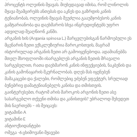
პროცენტს ოლეინის მჟავას. მიუხედავად იმისა, რომ ლინოლის
მჟავა შეამცირებს ანთებას და აკნეს და გაზრდის კანის
ტენიანობას, ოლეინის მჟავას შეუძლია გააუმჯობესოს კანის
გამტარიანობა და დაეხმაროს სხვა ინგრედიენტებს უფრო
ადვილად შეაღწიონ კანში.
არგანის ხის (Argania spinosa L.) მარცვლებისგან წარმოებული ეს
მცენარის ზეთი ექსკლუზიურია მაროკოსთვის, მაგრამ
ისტორიულად არგანის ზეთი არ გამოიყენებოდა. ადამიანებმა
მთელ მსოფლიოში ისარგებლეს არგანის ზეთის მრავალი
სარგებელით, რათა დაეხმარონ კანის ინფექციების, ნაკბენის და
კანის გამონაყარის მკურნალობას. დღეს მას იყენებენ
მამაკაცები და ქალები, რომლებიც ეძებენ ეფექტურ, სრულიად
ბუნებრივ დამატენიანებელს კანისა და თმისთვის.
გაინტერესებთ, რატომ არის მაროკოს არგონის ზეთი ასე
სასარგებლო თქვენი თმისა და კანისთვის? უბრალოდ შეხედეთ
მის ნაერთებს – ის შეიცავს:
ვიტამინი A
ვიტამინი E
ანტიოქსიდანტები
ომეგა -6 ცხიმოვანი მჟავები