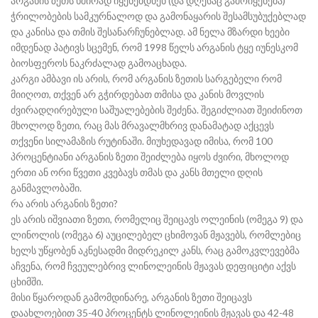
არგანის ზეთს ხშირად იყენებდნენ (და დღესაც გამოიყენება)
ჭრილობების სამკურნალოდ და გამონაყარის შესამსუბუქებლად
და კანისა და თმის შესანარჩუნებლად. ამ ნელა მზარდი ხეები
იმდენად პატივს სცემენ, რომ 1998 წელს არგანის ტყე იუნესკომ
ბიოსფეროს ნაკრძალად გამოაცხადა.
კარგი ამბავი ის არის, რომ არგანის ზეთის სარგებელი რომ
მიიღოთ, თქვენ არ გჭირდებათ თმისა და კანის მოვლის
ძვირადღირებული საშუალებების შეძენა. შეგიძლიათ შეიძინოთ
მხოლოდ ზეთი, რაც მას მრავალმხრივ დანამატად აქცევს
თქვენი სილამაზის რუტინაში. მიუხედავად იმისა, რომ 100
პროცენტიანი არგანის ზეთი შეიძლება იყოს ძვირი, მხოლოდ
ერთი ან ორი წვეთი კვებავს თმას და კანს მთელი დღის
განმავლობაში.
რა არის არგანის ზეთი?
ეს არის იშვიათი ზეთი, რომელიც შეიცავს ოლეინის (ომეგა 9) და
ლინოლის (ომეგა 6) აუცილებელ ცხიმოვან მჟავებს, რომლებიც
ხელს უწყობენ აკნესადმი მიდრეკილ კანს, რაც გამოკვლევებმა
აჩვენა, რომ ჩვეულებრივ ლინოლეინის მჟავას დეფიციტი აქვს
ცხიმში.
მისი წყაროდან გამომდინარე, არგანის ზეთი შეიცავს
დაახლოებით 35-40 პროცენტს ლინოლეინის მჟავას და 42-48