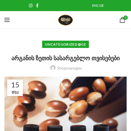
EN
|
GE
0
UNCATEGORIZED @GE
არგანის ზეთის სასარგებლო თვისებები
Shopmanager
15
ᲓᲔᲙ