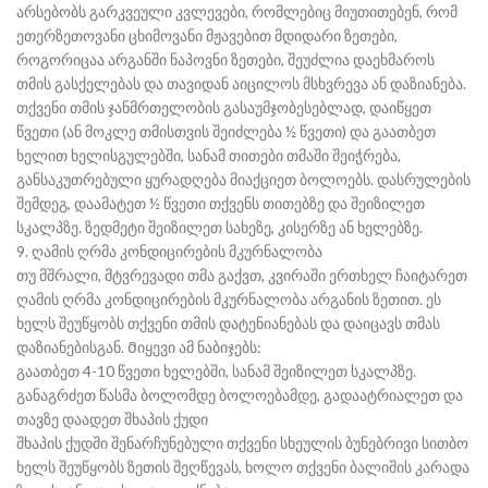
არსებობს გარკვეული კვლევები, რომლებიც მიუთითებენ, რომ
ეთერზეთოვანი ცხიმოვანი მჟავებით მდიდარი ზეთები,
როგორიცაა არგანში ნაპოვნი ზეთები, შეუძლია დაეხმაროს
თმის გასქელებას და თავიდან აიცილოს მსხვრევა ან დაზიანება.
თქვენი თმის ჯანმრთელობის გასაუმჯობესებლად, დაიწყეთ
წვეთი (ან მოკლე თმისთვის შეიძლება ½ წვეთი) და გაათბეთ
ხელით ხელისგულებში, სანამ თითები თმაში შეიჭრება,
განსაკუთრებული ყურადღება მიაქციეთ ბოლოებს. დასრულების
შემდეგ, დაამატეთ ½ წვეთი თქვენს თითებზე და შეიზილეთ
სკალპზე. ზედმეტი შეიზილეთ სახეზე, კისერზე ან ხელებზე.
9. ღამის ღრმა კონდიცირების მკურნალობა
თუ მშრალი, მტვრევადი თმა გაქვთ, კვირაში ერთხელ ჩაიტარეთ
ღამის ღრმა კონდიცირების მკურნალობა არგანის ზეთით. ეს
ხელს შეუწყობს თქვენი თმის დატენიანებას და დაიცავს თმას
დაზიანებისგან. Მიყევი ამ ნაბიჯებს:
გაათბეთ 4-10 წვეთი ხელებში, სანამ შეიზილეთ სკალპზე.
განაგრძეთ წასმა ბოლომდე ბოლოებამდე, გადაატრიალეთ და
თავზე დაადეთ შხაპის ქუდი
შხაპის ქუდში შენარჩუნებული თქვენი სხეულის ბუნებრივი სითბო
ხელს შეუწყობს ზეთის შეღწევას, ხოლო თქვენი ბალიშის კარადა