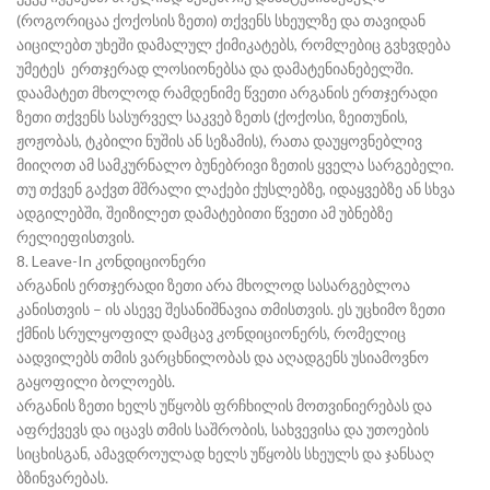
(როგორიცაა ქოქოსის ზეთი) თქვენს სხეულზე და თავიდან
აიცილებთ უხეში დამალულ ქიმიკატებს, რომლებიც გვხვდება
უმეტეს ერთჯერად ლოსიონებსა და დამატენიანებელში.
დაამატეთ მხოლოდ რამდენიმე წვეთი არგანის ერთჯერადი
ზეთი თქვენს სასურველ საკვებ ზეთს (ქოქოსი, ზეითუნის,
ჟოჟობას, ტკბილი ნუშის ან სეზამის), რათა დაუყოვნებლივ
მიიღოთ ამ სამკურნალო ბუნებრივი ზეთის ყველა სარგებელი.
თუ თქვენ გაქვთ მშრალი ლაქები ქუსლებზე, იდაყვებზე ან სხვა
ადგილებში, შეიზილეთ დამატებითი წვეთი ამ უბნებზე
რელიეფისთვის.
8. Leave-In კონდიციონერი
არგანის ერთჯერადი ზეთი არა მხოლოდ სასარგებლოა
კანისთვის – ის ასევე შესანიშნავია თმისთვის. ეს უცხიმო ზეთი
ქმნის სრულყოფილ დამცავ კონდიციონერს, რომელიც
აადვილებს თმის ვარცხნილობას და აღადგენს უსიამოვნო
გაყოფილი ბოლოებს.
არგანის ზეთი ხელს უწყობს ფრჩხილის მოთვინიერებას და
აფრქვევს და იცავს თმის საშრობის, სახვევისა და უთოების
სიცხისგან, ამავდროულად ხელს უწყობს სხეულს და ჯანსაღ
ბზინვარებას.