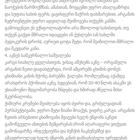
უჯრედების მოცილებას და ამცირებს წვრილი ხაზების და
ნაოჭების წარმოქმნას, ამასთან, მოგცემთ უფრო ახალგაზრდა
და სუფთა სახის ფერს. ყავისფერი შაქრის დახმარებით, არგანის
ნუტრიენტები უფრო ადვილად შეიწოვება თქვენს კანში.
გამოიყენეთ ეს ექსფოლიატორი არა მხოლოდ სახისთვის. თუ
თქვენ გაქვთ მშრალი იდაყვები ან ქუსლები (ან სახლში
პედიკურის დროს), აურიეთ ცოტა მეტი, რომ შეიზილოთ მშრალი
და მკვდარი კანი.
4. აკნეს სამკურნალო საშუალება
კარგი სიახლე ყველასთვის, ვისაც აწუხებს აკნე – ორგანული
არგანის ზეთი დადასტურდა, რომ ამცირებს ცხიმის დონეს
ცხიმიანი კანის მქონე პირებში. ქალები, რომლებსაც აქამდე
არასდროს ჰქონიათ აკნე, ხვდებიან, რომ 30-40 წლის ასაკში ეს
უსიამოვნო მდგომარეობა ჩნდება და ხშირად ძნელია მისი
მკურნალობა.
ქიმიური კრემები შეიძლება იყოს ძვირი და, გრძელვადიან
პერსპექტივაში, უფრო მეტი ზიანი მოაქვს, ვიდრე კარგი. არგანის
ზეთის არსებითი ცხიმოვანი მჟავები ხელს უწყობს აკნეთ
გამოწვეული ანთების შემცირებას (რომ აღარაფერი ვთქვათ
გამონაყარზე, ინფექციებსა და ბუჩქის ნაკბენებზე) და
ამავდროულად ხელს უწყობს კანის დაზიანებული უჯრედების