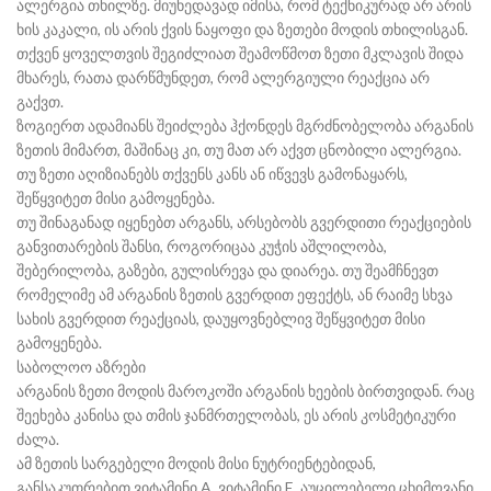
ალერგია თხილზე. მიუხედავად იმისა, რომ ტექნიკურად არ არის
ხის კაკალი, ის არის ქვის ნაყოფი და ზეთები მოდის თხილისგან.
თქვენ ყოველთვის შეგიძლიათ შეამოწმოთ ზეთი მკლავის შიდა
მხარეს, რათა დარწმუნდეთ, რომ ალერგიული რეაქცია არ
გაქვთ.
ზოგიერთ ადამიანს შეიძლება ჰქონდეს მგრძნობელობა არგანის
ზეთის მიმართ, მაშინაც კი, თუ მათ არ აქვთ ცნობილი ალერგია.
თუ ზეთი აღიზიანებს თქვენს კანს ან იწვევს გამონაყარს,
შეწყვიტეთ მისი გამოყენება.
თუ შინაგანად იყენებთ არგანს, არსებობს გვერდითი რეაქციების
განვითარების შანსი, როგორიცაა კუჭის აშლილობა,
შებერილობა, გაზები, გულისრევა და დიარეა. თუ შეამჩნევთ
რომელიმე ამ არგანის ზეთის გვერდით ეფექტს, ან რაიმე სხვა
სახის გვერდით რეაქციას, დაუყოვნებლივ შეწყვიტეთ მისი
გამოყენება.
საბოლოო აზრები
არგანის ზეთი მოდის მაროკოში არგანის ხეების ბირთვიდან. რაც
შეეხება კანისა და თმის ჯანმრთელობას, ეს არის კოსმეტიკური
ძალა.
ამ ზეთის სარგებელი მოდის მისი ნუტრიენტებიდან,
განსაკუთრებით ვიტამინი A, ვიტამინი E, აუცილებელი ცხიმოვანი