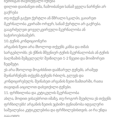
ზეთისგან თავისუფალი იქნება
დილით დაიბანეთ თმა, ჩამოიბანეთ სანამ ყველა ნარჩენი არ
გაქრება
თუ თქვენ გაქვთ ქერტლი ან მშრალი სკალპი, გაიარეთ
მკურნალობა კვირაში ორჯერ, სანამ ქერტლი არ გაქრება.
გააგრძელეთ ყოველკვირეული მკურნალობა ან
საჭიროებისამებრ.
10. ტუჩის კონდიციონერი
არგანის ზეთი არა მხოლოდ თქვენს კანსა და თმას
სარგებლობს; ეს ქმნის მშვენიერ ტუჩის მკურნალობას ან ტუჩის
ბალზამის შემცვლელს! შეიზილეთ 1-2 წვეთი და მოიშორეთ
ზედმეტი.
ეს არა მხოლოდ მოგიხსნით დაბზარულ ტუჩებს, არამედ
შეინარჩუნებს თქვენს ტუჩებს რბილს, გლუვს და
კონდიცირებულს. შეინახეთ არგანის ზეთი ზამთარში, რათა
თავიდან აიცილოთ დახეთქილი ტუჩები.
11. ფრჩხილისა და კუტიკულის მკურნალობა
ახლა, მოდით ვისაუბროთ იმაზე, თუ როგორ შეუძლია ეს თქვენს
ფრჩხილებს! არგანის ზეთის უცხიმო ტენიანობა იდეალური
საშუალებაა კუტიკულებისა და ფრჩხილებისთვის. აი რა უნდა
გააკეთო: