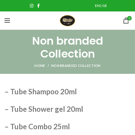
EN
|
GE
0
Non branded
Collection
HOME
NON BRANDED COLLECTION
– Tube Shampoo 20ml
– Tube Shower gel 20ml
– Tube Combo 25ml