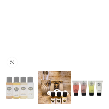
Click to enlarge