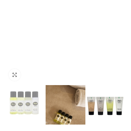
Click to enlarge