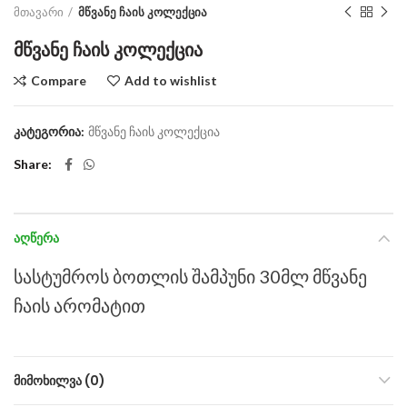
მთავარი
მწვანე ჩაის კოლექცია
მწვანე ჩაის კოლექცია
Compare
Add to wishlist
კატეგორია:
მწვანე ჩაის კოლექცია
Share
ᲐᲦᲬᲔᲠᲐ
სასტუმროს ბოთლის შამპუნი 30მლ მწვანე
ჩაის არომატით
ᲛᲘᲛᲝᲮᲘᲚᲕᲐ (0)