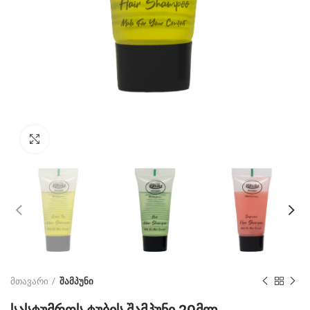
Click to enlarge
მთავარი
შამპუნი