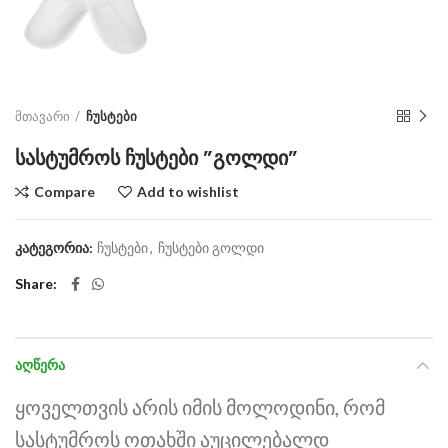
მთავარი
ჩუსტები
სასტუმროს ჩუსტები ”გოლდი”
Compare
Add to wishlist
კატეგორია:
ჩუსტები
,
ჩუსტები გოლდი
Share
ᲐᲦᲬᲔᲠᲐ
ყოველთვის არის იმის მოლოდინი, რომ
სასტუმროს ოთახში აუცილებალდ