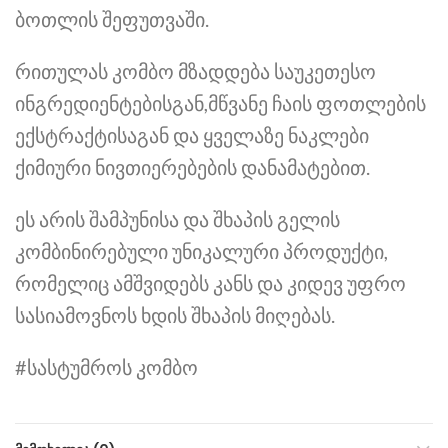
ბოთლის შეფუთვაში.
რითულას კომბო მზადდება საუკეთესო
ინგრედიენტებისგან,მწვანე ჩაის ფოთლების
ექსტრაქტისაგან და ყველაზე ნაკლები
ქიმიური ნივთიერებების დანამატებით.
ეს არის შამპუნისა და შხაპის გელის
კომბინირებული უნიკალური პროდუქტი,
რომელიც ამშვიდებს კანს და კიდევ უფრო
სასიამოვნოს ხდის შხაპის მიღებას.
#სასტუმროს კომბო