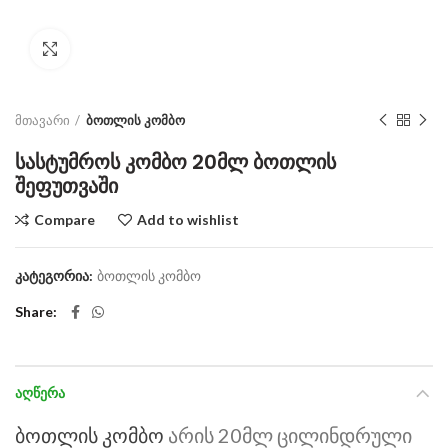
Click to enlarge
მთავარი
ბოთლის კომბო
სასტუმროს კომბო 20მლ ბოთლის
შეფუთვაში
Compare
Add to wishlist
კატეგორია:
ბოთლის კომბო
Share
ᲐᲦᲬᲔᲠᲐ
ბოთლის კომბო
არის 20მლ ცილინდრული