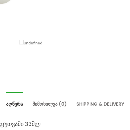
ᲐᲦᲬᲔᲠᲐ
ᲛᲘᲛᲝᲮᲘᲚᲕᲐ (0)
SHIPPING & DELIVERY
ეფუთვაში 33მლ