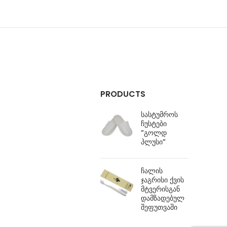
PRODUCTS
სასტუმროს
ჩუსტები
”გოლდ
პლუსი”
ჩალის
ჯაგრისი ქვის
მტვერისგან
დამზადებულ
შეფუთვაში