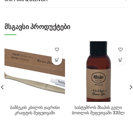
ᲛᲡᲒᲐᲕᲡᲘ ᲞᲠᲝᲓᲣᲥᲢᲔᲑᲘ
ბამბუკის კბილის ჯაგრისი
სასტუმროს შხაპის გელი
კრაფტის შეფუთვაში
ბოთლის შეფუთვაში 33მლ