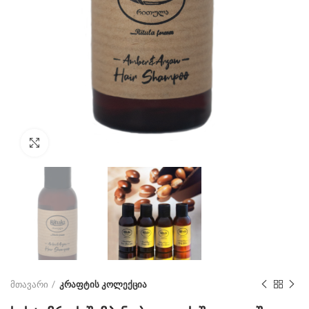
Click to enlarge
მთავარი
კრაფტის კოლექცია