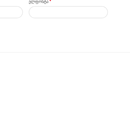
*
ელფოსტა