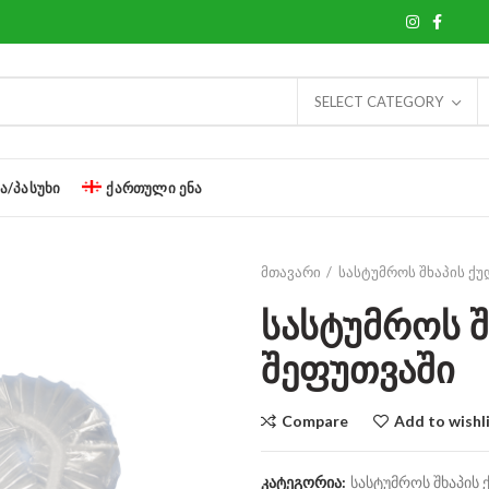
SELECT CATEGORY
Ა/ᲞᲐᲡᲣᲮᲘ
ᲥᲐᲠᲗᲣᲚᲘ ᲔᲜᲐ
მთავარი
სასტუმროს შხაპის ქუ
სასტუმროს შ
შეფუთვაში
Compare
Add to wishl
კატეგორია:
სასტუმროს შხაპის 