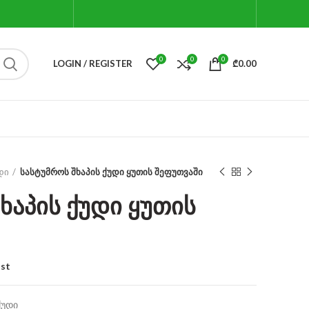
0
0
0
LOGIN / REGISTER
₾
0.00
დი
სასტუმროს შხაპის ქუდი ყუთის შეფუთვაში
ხაპის ქუდი ყუთის
ist
ქუდი