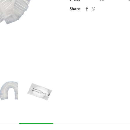
Share