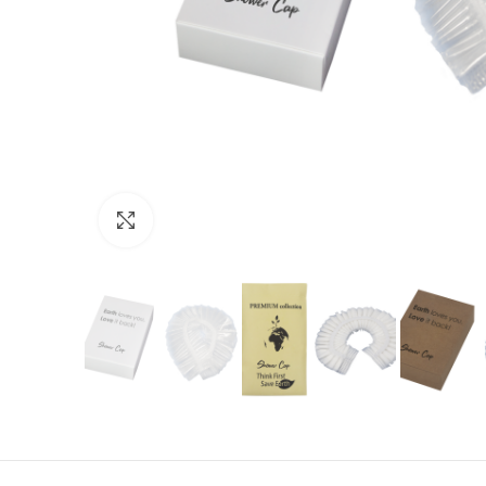
Click to enlarge