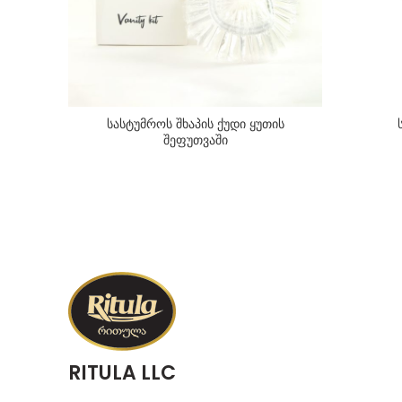
სასტუმროს შხაპის ქუდი ყუთის
შეფუთვაში
RITULA LLC