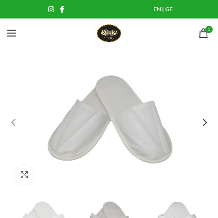
EN
|
GE
0
Click to enlarge