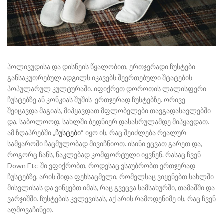
ჰოლივუდისა და დისნეის წყალობით, ერთჯერადი ჩუსტები
განსაკუთრებულ ადგილს იკავებს შეერთებული შტატების
პოპულარულ კულტურაში. იფიქრეთ დოროთის ლალისფერი
ჩუსტებზე ან კონკიას შუშის ერთჯერად ჩუსტებზე. ორივე
შეიცავდა მაგიას, მიჰყავდათ მფლობელები თავგადასავლებში
და, საბოლოოდ, სახლში ბედნიერ დასასრულამდე მიჰყავდათ.
ამ ზღაპრებში „
ჩუსტები
“ იყო ის, რაც შეიძლება რეალურ
სამყაროში ჩაცმულობად მივიჩნიოთ. ისინი ეცვათ გარეთ და,
როგორც ჩანს, ნაკლებად კომფორტული იყვნენ. რასაც ჩვენ
Down Etc-ში ვფიქრობთ, როდესაც ვსაუბრობთ ერთჯერად
ჩუსტებზე, არის შიდა ფეხსაცმელი, რომელსაც ვიყენებთ სახლში
მისვლისას და ვიწყებთ იმას, რაც გვეცვა სამსახურში, თამაშში და
ვარჯიშში. ჩუსტების კვლევისას, აქ არის რამოდენიმე ის, რაც ჩვენ
აღმოვაჩინეთ.