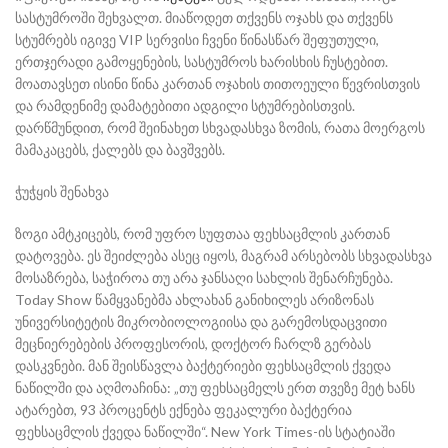
სასტუმროში შეხვალთ. მიაწოდეთ თქვენს ოჯახს და თქვენს
სტუმრებს იგივე VIP სერვისი ჩვენი წინასწარ შეფუთული,
ერთჯერადი გამოყენების, სასტუმროს ხარისხის ჩუსტებით.
მოათავსეთ ისინი წინა კართან ოჯახის თითოეული წევრისთვის
და რამდენიმე დამატებითი ადგილი სტუმრებისთვის.
დარწმუნდით, რომ შეინახეთ სხვადასხვა ზომის, რათა მოერგოს
მამაკაცებს, ქალებს და ბავშვებს.
ჭუჭყის შენახვა
ზოგი ამტკიცებს, რომ უფრო სუფთაა ფეხსაცმლის კართან
დატოვება. ეს შეიძლება ასეც იყოს, მაგრამ არსებობს სხვადასხვა
მოსაზრება, საჭიროა თუ არა ჯანსაღი სახლის შენარჩუნება.
Today Show წამყვანებმა ახლახან განიხილეს არიზონას
უნივერსიტეტის მიკრობიოლოგიისა და გარემოსდაცვითი
მეცნიერებების პროფესორის, დოქტორ ჩარლზ გერბას
დასკვნები. მან შეისწავლა ბაქტერიები ფეხსაცმლის ქვედა
ნაწილში და აღმოაჩინა: „თუ ფეხსაცმელს ერთ თვეზე მეტ ხანს
ატარებთ, 93 პროცენტს ექნება ფეკალური ბაქტერია
ფეხსაცმლის ქვედა ნაწილში“. New York Times-ის სტატიაში