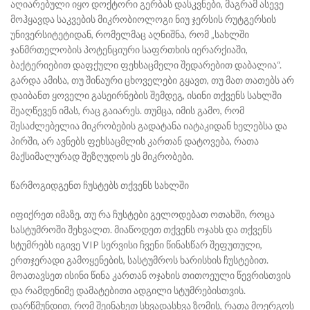
აღიარებული იყო დოქტორი გერბას დასკვნები, მაგრამ ასევე
მოჰყავდა საკვების მიკრობიოლოგი ნიუ ჯერსის რუტგერსის
უნივერსიტეტიდან, რომელმაც აღნიშნა, რომ „სახლში
ჯანმრთელობის პოტენციური საფრთხის იერარქიაში,
ბაქტერიებით დაფქული ფეხსაცმელი შედარებით დაბალია“.
გარდა ამისა, თუ შინაური ცხოველები გყავთ, თუ მათ თათებს არ
დაიბანთ ყოველი გასეირნების შემდეგ, ისინი თქვენს სახლში
შეაღწევენ იმას, რაც გაიარეს. თუმცა, იმის გამო, რომ
შესაძლებელია მიკრობების გადატანა იატაკიდან ხელებსა და
პირში, არ ავნებს ფეხსაცმლის კართან დატოვება, რათა
მაქსიმალურად შეზღუდოს ეს მიკრობები.
წარმოგიდგენთ ჩუსტებს თქვენს სახლში
იფიქრეთ იმაზე, თუ რა ჩუსტები გელოდებათ ოთახში, როცა
სასტუმროში შეხვალთ. მიაწოდეთ თქვენს ოჯახს და თქვენს
სტუმრებს იგივე VIP სერვისი ჩვენი წინასწარ შეფუთული,
ერთჯერადი გამოყენების, სასტუმროს ხარისხის ჩუსტებით.
მოათავსეთ ისინი წინა კართან ოჯახის თითოეული წევრისთვის
და რამდენიმე დამატებითი ადგილი სტუმრებისთვის.
დარწმუნდით, რომ შეინახეთ სხვადასხვა ზომის, რათა მოერგოს