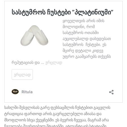
სახლში შესვლისას გარე ფეხსაცმლის ჩუსტებით გაცვლის
ტრადიცია ფართოდ არის გავრცელებული აზიასა და
მსოფლიოს სხვა ქვეყნებში. ეს ბევრის ჩვევაა, მაგრამ არა
ჩვეულება შეერთებულ შტატებში. ატლანტიკის სტატიაში