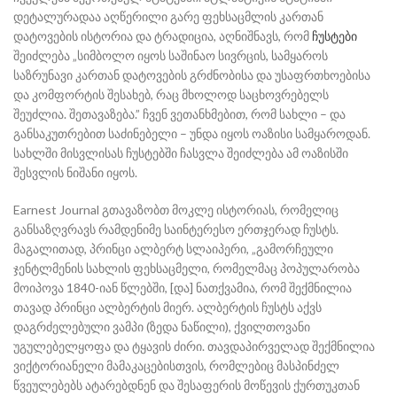
დეტალურადაა აღწერილი გარე ფეხსაცმლის კართან
დატოვების ისტორია და ტრადიცია, აღნიშნავს, რომ
ჩუსტები
შეიძლება „სიმბოლო იყოს საშინაო სივრცის, სამყაროს
საზრუნავი კართან დატოვების გრძნობისა და უსაფრთხოებისა
და კომფორტის შესახებ, რაც მხოლოდ საცხოვრებელს
შეუძლია. შეთავაზება.” ჩვენ ვეთანხმებით, რომ სახლი – და
განსაკუთრებით საძინებელი – უნდა იყოს ოაზისი სამყაროდან.
სახლში მისვლისას ჩუსტებში ჩასვლა შეიძლება ამ ოაზისში
შესვლის ნიშანი იყოს.
Earnest Journal გთავაზობთ მოკლე ისტორიას, რომელიც
განსაზღვრავს რამდენიმე საინტერესო ერთჯერად ჩუსტს.
მაგალითად, პრინცი ალბერტ სლაიპერი, „გამორჩეული
ჯენტლმენის სახლის ფეხსაცმელი, რომელმაც პოპულარობა
მოიპოვა 1840-იან წლებში, [და] ნათქვამია, რომ შექმნილია
თავად პრინცი ალბერტის მიერ. ალბერტის ჩუსტს აქვს
დაგრძელებული ვამპი (ზედა ნაწილი), ქვილთოვანი
უგულებელყოფა და ტყავის ძირი. თავდაპირველად შექმნილია
ვიქტორიანელი მამაკაცებისთვის, რომლებიც მასპინძელ
წვეულებებს ატარებდნენ და შესაფერის მოწევის ქურთუკთან