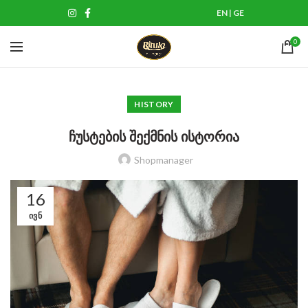
EN
|
GE
0
HISTORY
ჩუსტების შექმნის ისტორია
Shopmanager
16
ᲘᲕᲜ