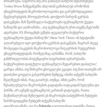
მოსაზრება, საჭიროა თუ არა ჯანსაღი სახლის შენარჩუნება.
Today Show წამყვანებმა ახლახან განიხილეს არიზონას
უნივერსიტეტის მიკრობიოლოგიისა და გარემოსდაცვითი
მეცნიერებების პროფესორის, დოქტორ ჩარლზ გერბას
დასკვნები. მან შეისწავლა ბაქტერიები ფეხსაცმლის ქვედა
ნაწილში და აღმოაჩინა: „თუ ფეხსაცმელს ერთ თვეზე მეტ ხანს
ატარებთ, 93 პროცენტს ექნება ფეკალური ბაქტერია
ფეხსაცმლის ქვედა ნაწილში“. New York Times-ის სტატიაში
აღიარებული იყო დოქტორი გერბას დასკვნები, მაგრამ ასევე
მოჰყავდა საკვების მიკრობიოლოგი ნიუ ჯერსის რუტგერსის
უნივერსიტეტიდან, რომელმაც აღნიშნა, რომ „სახლში
ჯანმრთელობის პოტენციური საფრთხის იერარქიაში,
ბაქტერიებით დაფქული ფეხსაცმელი შედარებით დაბალია“.
გარდა ამისა, თუ შინაური ცხოველები გყავთ, თუ მათ თათებს არ
დაიბანთ ყოველი გასეირნების შემდეგ, ისინი თქვენს სახლში
შეაღწევენ იმას, რაც გაიარეს. თუმცა, იმის გამო, რომ
შესაძლებელია მიკრობების გადატანა იატაკიდან ხელებსა და
პირში, არ ავნებს ფეხსაცმლის კართან დატოვება, რათა
მაქსიმალურად შეზღუდოს ეს მიკრობები.სასტუმროს ჩუსტები
წარმოგიდგენთ ჩუსტებს თქვენს სახლში
იფიქრეთ იმაზე, თუ რა
ჩუსტები
გელოდებათ ოთახში, როცა